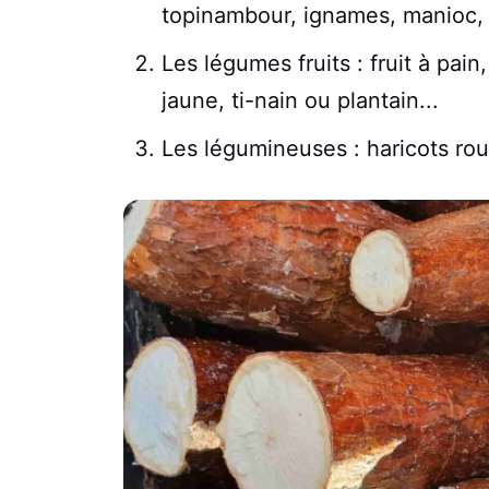
topinambour, ignames, manioc, 
Les légumes fruits : fruit à pai
jaune, ti-nain ou plantain...
Les légumineuses : haricots roug