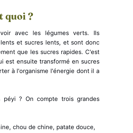
t quoi ?
voir avec les légumes verts. Ils
ulents et sucres lents, et sont donc
tement que les sucres rapides. C'est
qui est ensuite transformé en sucres
ter à l'organisme l'énergie dont il a
s péyi ? On compte trois grandes
hine, chou de chine, patate douce,