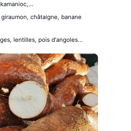
kamanioc,...
n, giraumon, châtaigne, banane
es, lentilles, pois d'angoles...