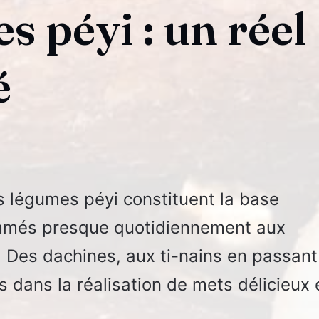
s péyi : un réel
é
es légumes péyi constituent la base
ommés presque quotidiennement aux
e. Des dachines, aux ti-nains en passant
sés dans la réalisation de mets délicieux 