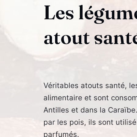
Les légume
atout sant
Véritables atouts santé, l
alimentaire et sont cons
Antilles et dans la Caraïb
par les pois, ils sont utili
parfumés.