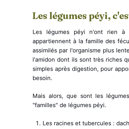
Les légumes péyi, c'es
Les légumes péyi n'ont rien à 
appartiennent à la famille des féc
assimilés par l'organisme plus len
l'amidon dont ils sont très riches 
simples après digestion, pour appor
besoin.
Mais alors, que sont les légume
"familles" de légumes péyi.
Les racines et tubercules : dac