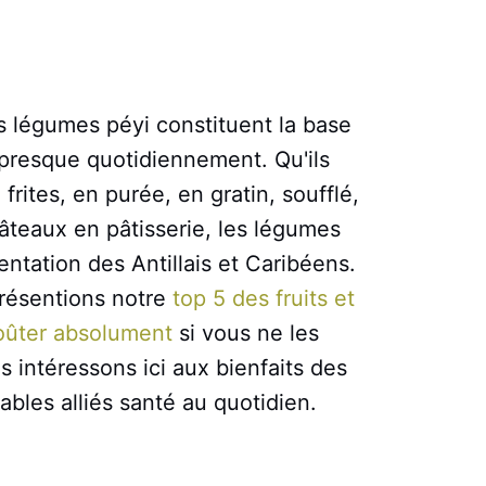
es légumes péyi constituent la base
presque quotidiennement. Qu'ils
frites, en purée, en gratin, soufflé,
gâteaux en pâtisserie, les légumes
entation des Antillais et Caribéens.
présentions notre
top 5 des fruits et
oûter absolument
si vous ne les
 intéressons ici aux bienfaits des
ables alliés santé au quotidien.