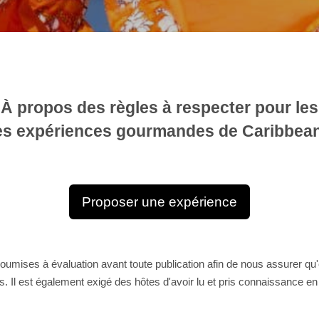
À propos des règles à respecter pour les
es expériences gourmandes de Caribbea
Proposer une expérience
umises à évaluation avant toute publication afin de nous assurer qu'
 Il est également exigé des hôtes d'avoir lu et pris connaissance en 
.