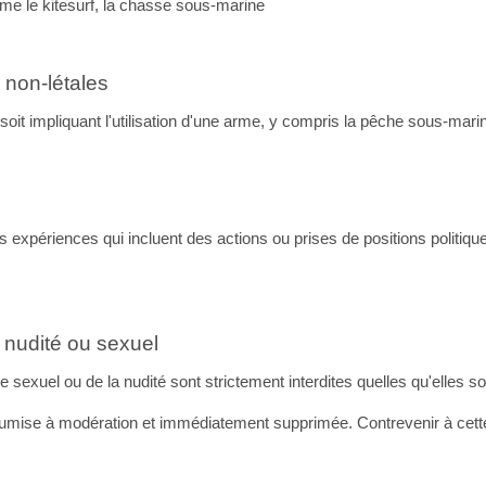
me le kitesurf, la chasse sous-marine
 non-létales
le soit impliquant l'utilisation d'une arme, y compris la pêche sous-mari
es expériences qui incluent des actions ou prises de positions politi
e nudité ou sexuel
 sexuel ou de la nudité sont strictement interdites quelles qu'elles 
mise à modération et immédiatement supprimée. Contrevenir à cette i