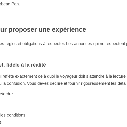
ribbean Pan.
our proposer une expérience
 règles et obligations à respecter. Les annonces qui ne respectent p
, fidèle à la réalité
ui reflète exactement ce à quoi le voyageur doit s'attendre à la lectur
la confusion. Vous devez décrire et fournir rigoureusement les détai
ge/ordre
les conditions
e