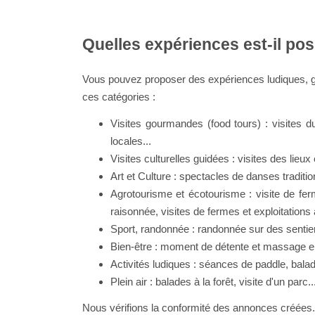
Quelles expériences est-il po
Vous pouvez proposer des expériences ludiques, go
ces catégories :
Visites gourmandes (food tours) : visites 
locales...
Visites culturelles guidées : visites des lieu
Art et Culture : spectacles de danses traditi
Agrotourisme et écotourisme : visite de fer
raisonnée, visites de fermes et exploitations
Sport, randonnée : randonnée sur des sentiers
Bien-être : moment de détente et massage en 
Activités ludiques : séances de paddle, balad
Plein air : balades à la forêt, visite d'un parc..
Nous vérifions la conformité des annonces créées.