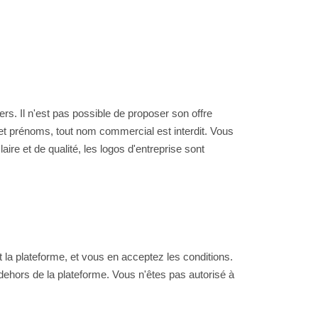
rs. Il n'est pas possible de proposer son offre
 et prénoms, tout nom commercial est interdit. Vous
ire et de qualité, les logos d'entreprise sont
 la plateforme, et vous en acceptez les conditions.
 dehors de la plateforme. Vous n'êtes pas autorisé à