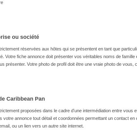
re
prise ou société
ictement réservées aux hôtes qui se présentent en tant que particulie
té. Votre fiche annonce doit présenter vos véritables noms de famille
 présenter. Votre photo de profil doit être une vraie photo de vous, cla
 de Caribbean Pan
rictement proposées dans le cadre d'une intermédiation entre vous et
 dans votre annonce tout détail et coordonnées permettant un contact en
il, ou un lien vers un autre site internet.