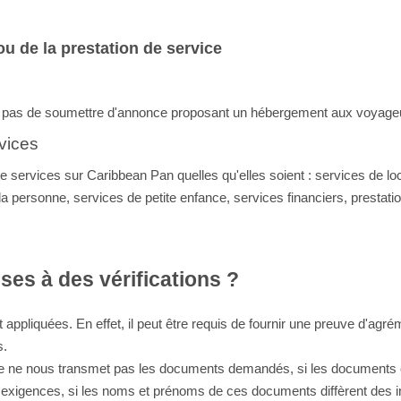
ou de la prestation de service
t pas de soumettre d'annonce proposant un hébergement aux voyage
rvices
s de services sur Caribbean Pan quelles qu'elles soient : services de lo
a personne, services de petite enfance, services financiers, prestat
ses à des vérifications ?
 appliquées. En effet, il peut être requis de fournir une
preuve d'agrém
s.
ôte ne nous transmet pas les documents demandés, si les documents o
 exigences, si les noms et prénoms de ces documents diffèrent des i