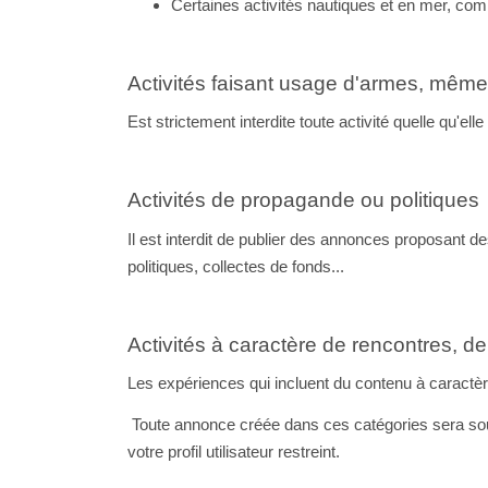
Certaines activités nautiques et en mer, com
Activités faisant usage d'armes, même
Est strictement interdite toute activité quelle qu'el
Activités de propagande ou politiques
Il est interdit de publier des annonces proposant d
politiques, collectes de fonds...
Activités à caractère de rencontres, d
Les expériences qui incluent du contenu à caractère
Toute annonce créée dans ces catégories sera sou
votre profil utilisateur restreint.