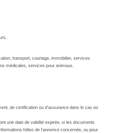
urs.
cation, transport, courtage, immobilier, services
ions médicales, services pour animaux.
ent, de certification ou d'assurance dans le cas où
nt une date de validité expirée, si les documents
nformations hôtes de l'annonce concernée, ou pour