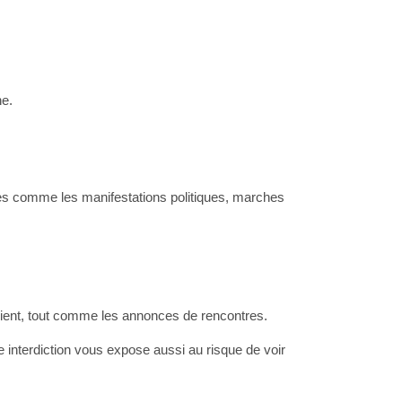
ne.
ques comme les manifestations politiques, marches
soient, tout comme les annonces de rencontres.
nterdiction vous expose aussi au risque de voir