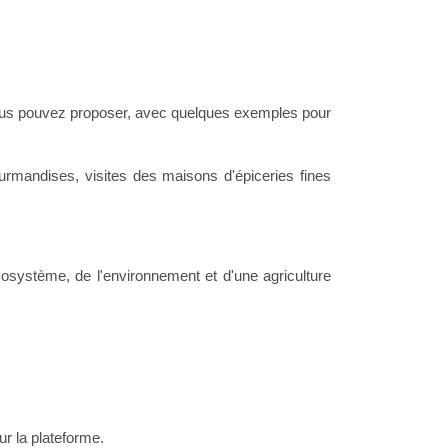
 vous pouvez proposer, avec quelques exemples pour
urmandises, visites des maisons d'épiceries fines
cosystème, de l'environnement et d'une agriculture
r la plateforme.