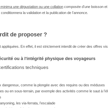
 à minima une dégustation ou une collation
composée d'une boisson et d
conditionnera la validation et la publication de l'annonce.
erdit de proposer ?
appliquées. En effet, il est strictement interdit de créer des offres vi
sécurité ou à l'intégrité physique des voyageurs
certifications techniques
aux dangereux, comme la plongée avec des requins ou des méduses
es ou en sous-terrain, par exemple des activités comme le saut à l'él
s
yoning, les via-ferrata, l'escalade