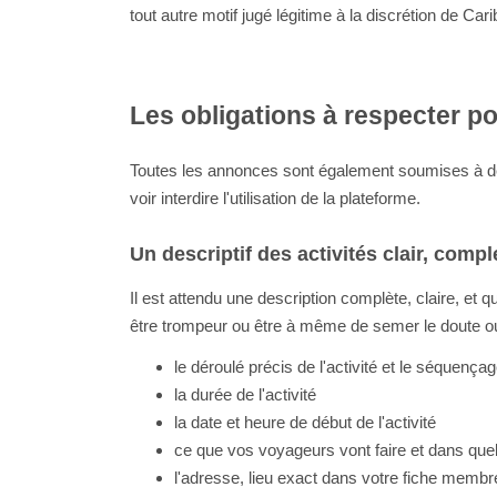
tout autre motif jugé légitime à la discrétion de Ca
Les obligations à respecter p
Toutes les annonces sont également soumises à des
voir interdire l'utilisation de la plateforme.
Un descriptif des activités clair, complet
Il est attendu une description complète, claire, et q
être trompeur ou être à même de semer le doute ou 
le déroulé précis de l'activité et le séquença
la durée de l'activité
la date et heure de début de l'activité
ce que vos voyageurs vont faire et dans quel
l'adresse, lieu exact dans votre fiche membr