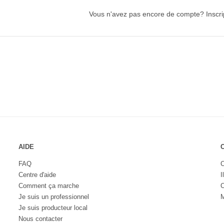
Vous n'avez pas encore de compte?
Inscri
AIDE
FAQ
C
Centre d'aide
I
Comment ça marche
C
Je suis un professionnel
M
Je suis producteur local
Nous contacter