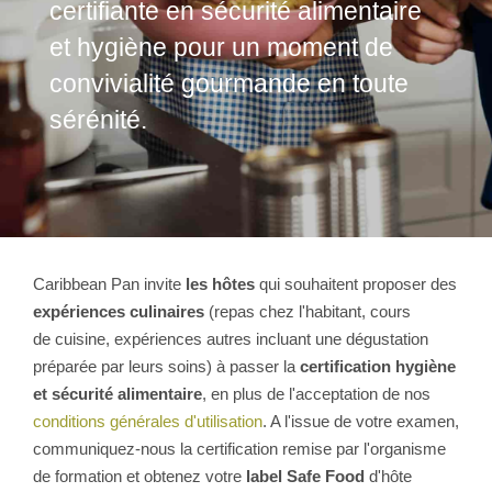
certifiante en sécurité alimentaire
et hygiène pour un moment de
convivialité gourmande en toute
sérénité.
Caribbean Pan invite
les hôtes
qui souhaitent proposer des
expériences culinaires
(repas chez l'habitant, cours
de cuisine, expériences autres incluant une dégustation
préparée par leurs soins) à passer la
certification hygiène
et sécurité alimentaire
, en plus de l'acceptation de nos
conditions générales d'utilisation
. A l'issue de votre examen,
communiquez-nous la certification remise par l'organisme
de formation et obtenez votre
label Safe Food
d'hôte