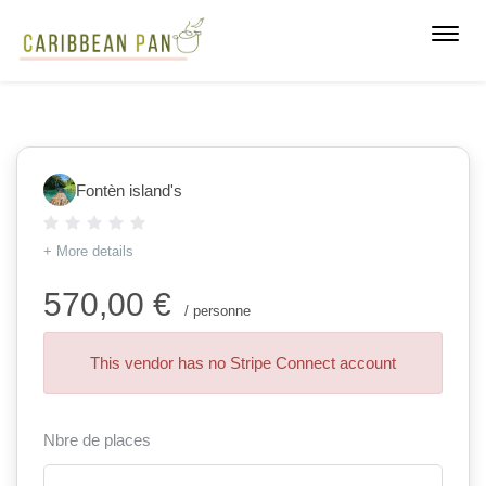
Toggl
navig
Fontèn island's
+ More details
570,00 €
/ personne
This vendor has no Stripe Connect account
Nbre de places