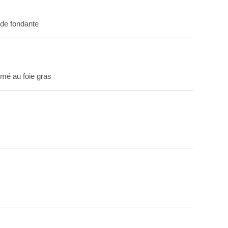
nde fondante
umé au foie gras