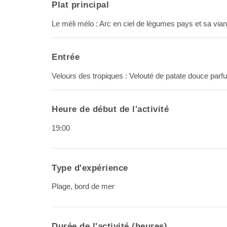
Plat principal
Le méli mélo : Arc en ciel de légumes pays et sa via
Entrée
Velours des tropiques : Velouté de patate douce parf
Heure de début de l'activité
19:00
Type d'expérience
Plage, bord de mer
Durée de l'activité (heures)