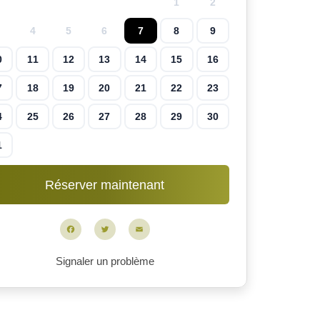
1
2
4
5
6
7
8
9
0
11
12
13
14
15
16
7
18
19
20
21
22
23
4
25
26
27
28
29
30
1
Facebook
Twitter
Email
Signaler un problème