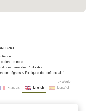
ONFIANCE
nfiance
s parlent de nous
nditions générales d'utilisation
ntions légales & Politiques de confidentialité
by
Weglot
Français
English
Español