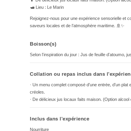
🛥️ Lieu : Le Marin
Rejoignez-nous pour une expérience sensorielle et co
saveurs locales et de l’atmosphère maritime. 🚢✨
Boisson(s)
Selon l'inspiration du jour : Jus de feuille d'atoumo, jus
Collation ou repas inclus dans l'expérie
· Un menu complet composé d’une entrée, d’un plat et 
créoles.
· De délicieux jus locaux faits maison. (Option alcool
Inclus dans l'expérience
Nourriture