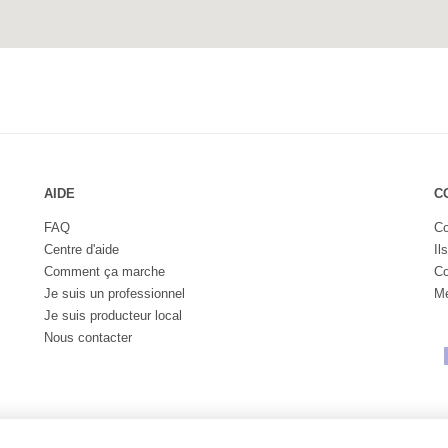
AIDE
C
FAQ
Co
Centre d'aide
Il
Comment ça marche
Co
Je suis un professionnel
Me
Je suis producteur local
Nous contacter