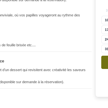
3
nviviale, où vos papilles voyageront au rythme des
1
1
2
 de feuille brisée etc....
3
nce
d’un dessert qui revisitent avec créativité les saveurs
 disponible sur demande à la réservation).