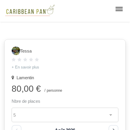
Toggl
navig
Tessa
+ En savoir plus
Lamentin
80,00 €
/ personne
Nbre de places