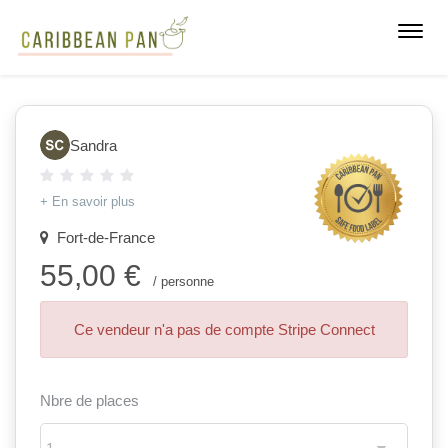
Toggl
navig
Sandra
+ En savoir plus
Fort-de-France
55,00 €
/ personne
Ce vendeur n'a pas de compte Stripe Connect
Nbre de places