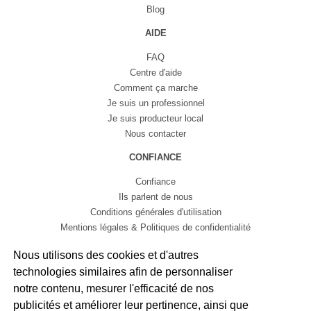
Blog
AIDE
FAQ
Centre d'aide
Comment ça marche
Je suis un professionnel
Je suis producteur local
Nous contacter
CONFIANCE
Confiance
Ils parlent de nous
Conditions générales d'utilisation
Mentions légales & Politiques de confidentialité
by
Weglot
Nous utilisons des cookies et d'autres
Français
English
Español
technologies similaires afin de personnaliser
notre contenu, mesurer l'efficacité de nos
publicités et améliorer leur pertinence, ainsi que