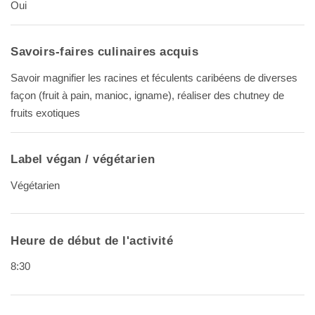
Oui
Savoirs-faires culinaires acquis
Savoir magnifier les racines et féculents caribéens de diverses
façon (fruit à pain, manioc, igname), réaliser des chutney de
fruits exotiques
Label végan / végétarien
Végétarien
Heure de début de l'activité
8:30