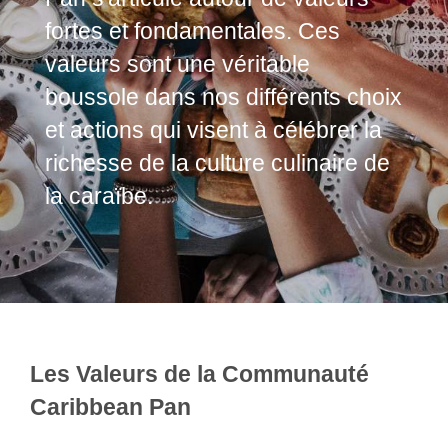
fortes et fondamentales. Ces
valeurs sont une véritable
boussole dans nos différents choix
et actions qui visent à célébrer la
richesse de la culture culinaire de
la caraïbe.
Les Valeurs de la Communauté
Caribbean Pan