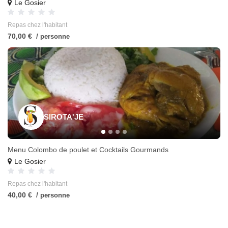
Le Gosier
Repas chez l'habitant
70,00 €
/ personne
SIROTA'JE
Menu Colombo de poulet et Cocktails Gourmands
Le Gosier
Repas chez l'habitant
40,00 €
/ personne