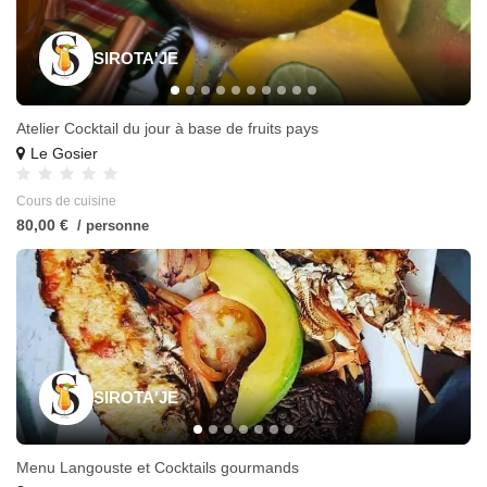
SIROTA'JE
Atelier Cocktail du jour à base de fruits pays
Le Gosier
Cours de cuisine
80,00 €
/ personne
SIROTA'JE
Menu Langouste et Cocktails gourmands