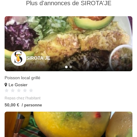
Plus d'annonces de
SIROTA'JE
SIROTA'JE
Poisson local grillé
Le Gosier
Repas chez l'habitant
50,00 €
/ personne