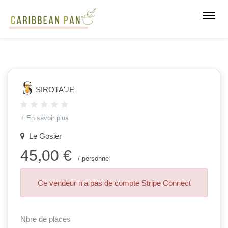
Toggl
navig
SIROTA'JE
+ En savoir plus
Le Gosier
45,00 €
/ personne
Ce vendeur n'a pas de compte Stripe Connect
Nbre de places