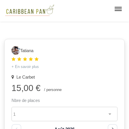
Toggl
navig
Tatiana
+ En savoir plus
Le Carbet
15,00 €
/ personne
Nbre de places