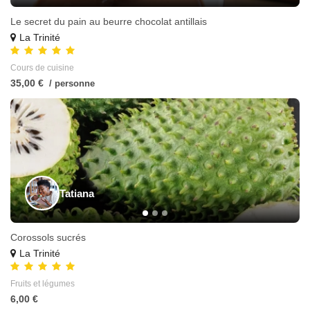
Le secret du pain au beurre chocolat antillais
La Trinité
Cours de cuisine
35,00 €
/ personne
Tatiana
Corossols sucrés
La Trinité
Fruits et légumes
6,00 €