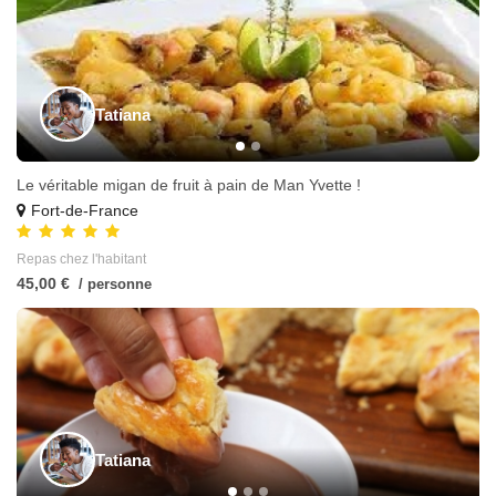
Tatiana
Le véritable migan de fruit à pain de Man Yvette !
Fort-de-France
Repas chez l'habitant
45,00 €
/ personne
Tatiana