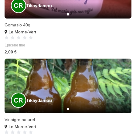
Tikaydamou
Gomasio 40g
Le Morne-Vert
Épicerie fine
2,00 €
Tikaydamou
Vinaigre naturel
Le Morne-Vert