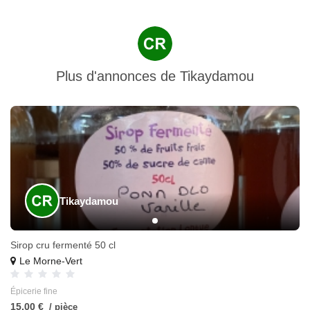
Plus d'annonces de
Tikaydamou
Tikaydamou
Sirop cru fermenté 50 cl
Le Morne-Vert
Épicerie fine
15,00 €
/ pièce