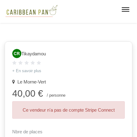
Toggl
navig
Tikaydamou
+ En savoir plus
Le Morne-Vert
40,00 €
/ personne
Ce vendeur n'a pas de compte Stripe Connect
Nbre de places