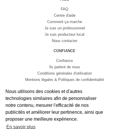
FAQ
Centre d'aide
Comment ça marche
Je suis un professionnel
Je suis producteur local
Nous contacter
CONFIANCE
Confiance
Ils parlent de nous
Conditions générales d'utilisation
Mentions légales & Politiques de confidentialité
by
Weglot
Nous utilisons des cookies et d'autres
Français
English
Español
technologies similaires afin de personnaliser
notre contenu, mesurer l'efficacité de nos
publicités et améliorer leur pertinence, ainsi que
proposer une meilleure expérience.
En savoir plus