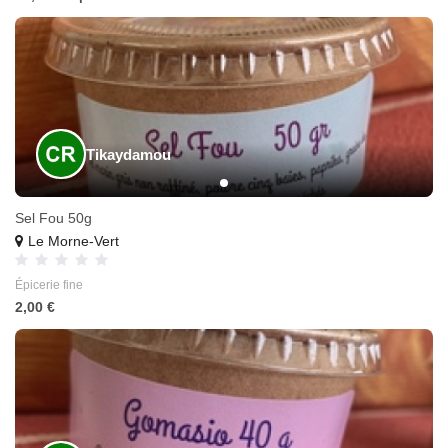
Tikaydamou
Sel Fou 50g
Le Morne-Vert
Épicerie fine
2,00 €