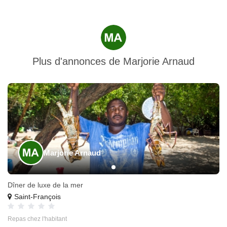
Plus d'annonces de
Marjorie Arnaud
Marjorie Arnaud
Dîner de luxe de la mer
Saint-François
Repas chez l'habitant