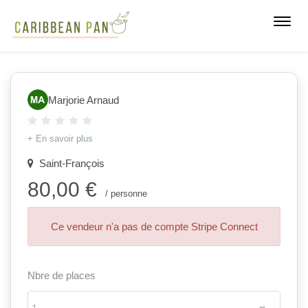
Toggl
navig
Marjorie Arnaud
+ En savoir plus
Saint-François
80,00 €
/ personne
Ce vendeur n'a pas de compte Stripe Connect
Nbre de places