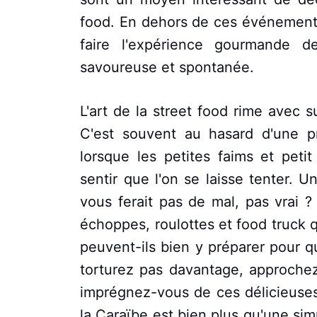
food. En dehors de ces événements,
faire l'expérience gourmande d
savoureuse et spontanée.
L'art de la street food rime avec 
C'est souvent au hasard d'une p
lorsque les petites faims et peti
sentir que l'on se laisse tenter. 
vous ferait pas de mal, pas vrai 
échoppes, roulottes et food truck q
peuvent-ils bien y préparer pour 
torturez pas davantage, approche
imprégnez-vous de ces délicieuses
la Caraïbe est bien plus qu'une si