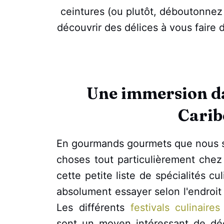
ceintures (ou plutôt, déboutonnez
découvrir des délices à vous faire 
Une immersion da
Carib
En gourmands gourmets que nous 
choses tout particulièrement che
cette petite liste de spécialités c
absolument essayer selon l'endroit
Les différents
festivals culinair
sont un moyen intéressant de déco