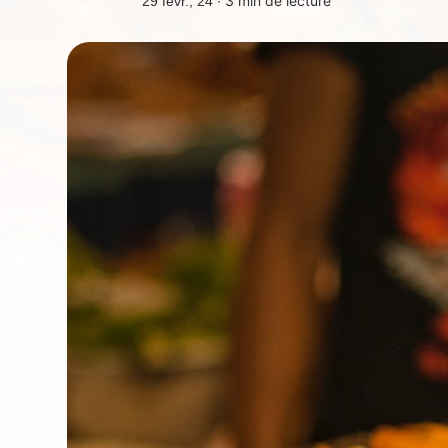
3 min de lecture
29 févr., 24 ∙