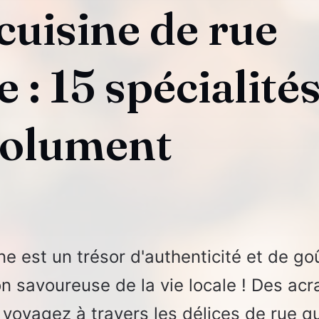
 cuisine de rue
: 15 spécialités
solument
e est un trésor d'authenticité et de go
n savoureuse de la vie locale ! Des acr
 voyagez à travers les délices de rue qu