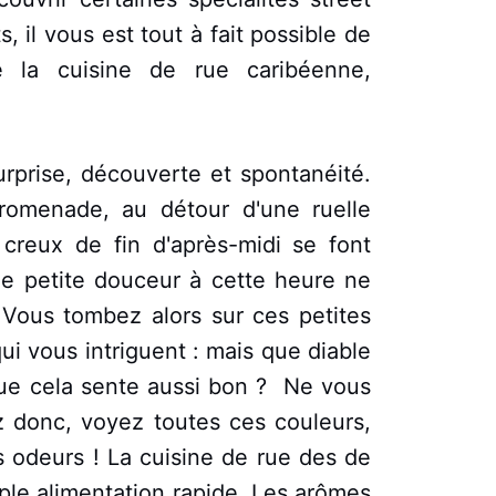
 il vous est tout à fait possible de
e la cuisine de rue caribéenne,
surprise, découverte et spontanéité.
romenade, au détour d'une ruelle
t creux de fin d'après-midi se font
Une petite douceur à cette heure ne
? Vous tombez alors sur ces petites
ui vous intriguent : mais que diable
que cela sente aussi bon ? Ne vous
z donc, voyez toutes ces couleurs,
 odeurs ! La cuisine de rue des de
mple alimentation rapide. Les arômes