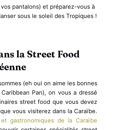
 vos pantalons) et préparez-vous à
danser sous le soleil des Tropiques !
ns la Street Food
éenne
sommes (eh oui on aime les bonnes
z Caribbean Pan), on vous a dressé
ulinaires street food que vous devez
 que vous visiterez dans la Caraïbe.
es et gastronomiques de la Caraïbe
uvrir certaines spécialités street