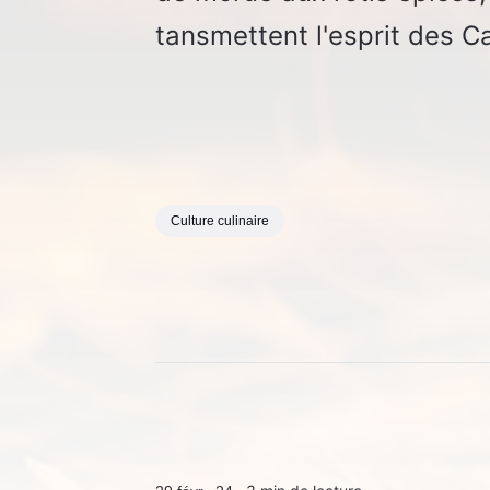
tansmettent l'esprit des C
Culture culinaire