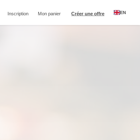
EN
Inscription
Mon panier
Créer une offre