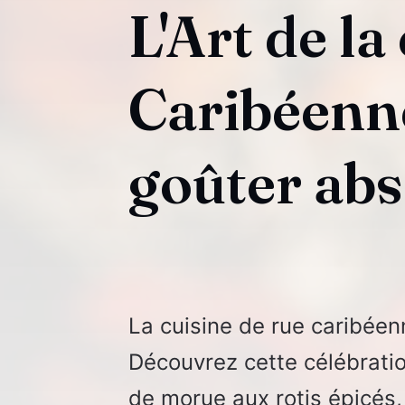
L'Art de la
Caribéenne 
goûter ab
La cuisine de rue caribéenn
Découvrez cette célébratio
de morue aux rotis épicés,