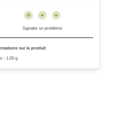
Facebook
Twitter
Email
Signaler un problème
rmations sur le produit
s : 1.00 g