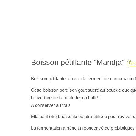
Boisson pétillante "Mandja"
Épic
Boisson pétillante à base de ferment de curcuma du Mo
Cette boisson perd son gout sucré au bout de quelques
l'ouverture de la bouteille, ça bulle!!!
A conserver au frais
Elle peut être bue seule ou être utilisée pour raviver un
La fermentation amène un concentré de probiotiques 