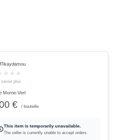
Tikaydamou
 savoir plus
 Morne-Vert
,00 €
/ bouteille
This item is temporarily unavailable.
The seller is currently unable to accept orders.