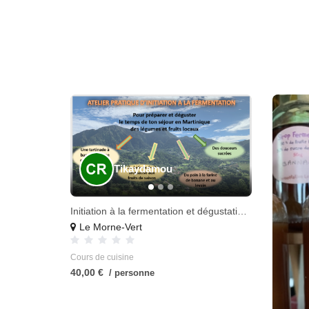
Tikaydamou
Initiation à la fermentation et dégustation de produits locaux fermentés
Le Morne-Vert
Cours de cuisine
40,00 €
/ personne