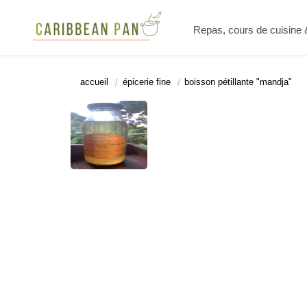
Repas, cours de cuisine
accueil
épicerie fine
boisson pétillante "mandja"