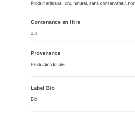
Produit artisanal, cru, naturel, sans conservateur, non
Contenance en litre
0.3
Provenance
Production locale
Label Bio
Bio