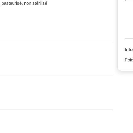
 pasteurisé, non stérilisé
Info
Poid