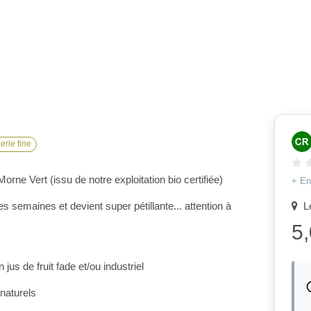
erie fine
rne Vert (issu de notre exploitation bio certifiée)
+ En
 semaines et devient super pétillante... attention à
Le
5
 jus de fruit fade et/ou industriel
naturels