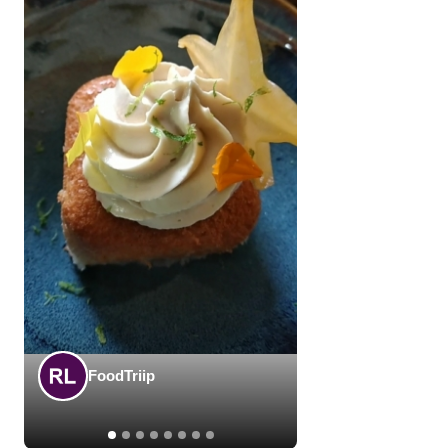
FoodTriip