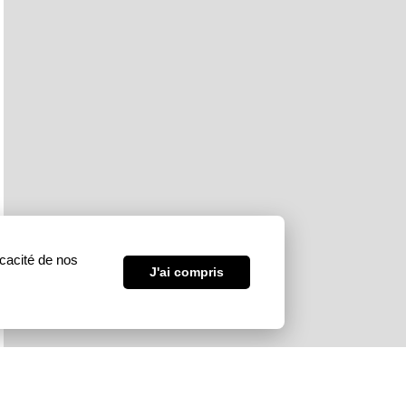
icacité de nos
J'ai compris