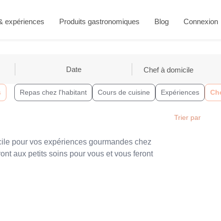
 & expériences
Produits gastronomiques
Blog
Connexion
s
Repas chez l'habitant
Cours de cuisine
Expériences
Che
cile pour vos expériences gourmandes chez
nt aux petits soins pour vous et vous feront