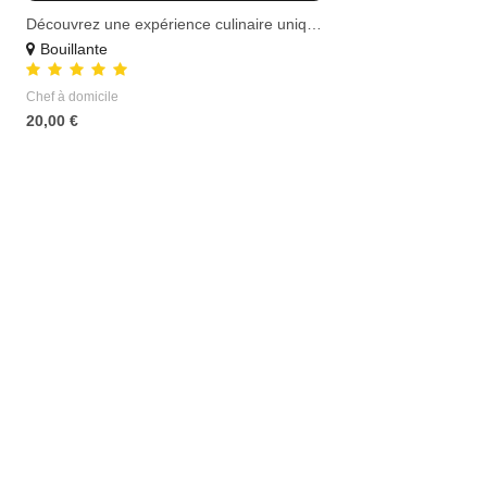
Découvrez une expérience culinaire unique …
Bouillante
Chef à domicile
20,00 €