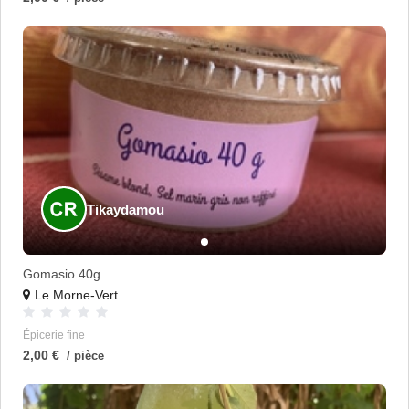
Tikaydamou
Gomasio 40g
Le Morne-Vert
Épicerie fine
2,00 €
/ pièce