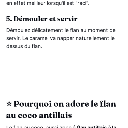
en effet meilleur lorsqu'il est "raci".
5. Démouler et servir
Démoulez délicatement le flan au moment de
servir. Le caramel va napper naturellement le
dessus du flan.
⭐ Pourquoi on adore le flan
au coco antillais
Le flan au coco, aussi appelé
flan antillais à la