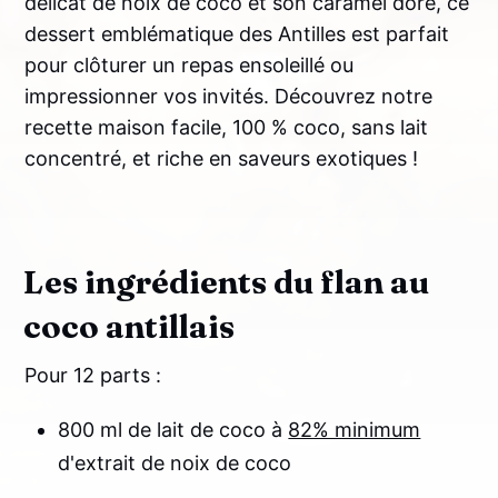
délicat de noix de coco et son caramel doré, ce
dessert emblématique des Antilles est parfait
pour clôturer un repas ensoleillé ou
impressionner vos invités. Découvrez notre
recette maison facile, 100 % coco, sans lait
concentré, et riche en saveurs exotiques !
Les ingrédients du flan au
coco antillais
Pour 12 parts :
800 ml de lait de coco à
82% minimum
d'extrait de noix de coco