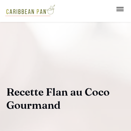
Toggl
navig
Recette Flan au Coco
Gourmand