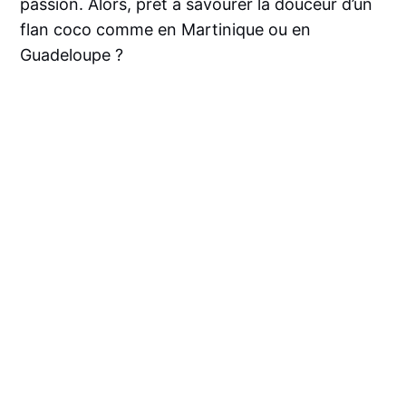
passion. Alors, prêt à savourer la douceur d’un
flan coco comme en Martinique ou en
Guadeloupe ?